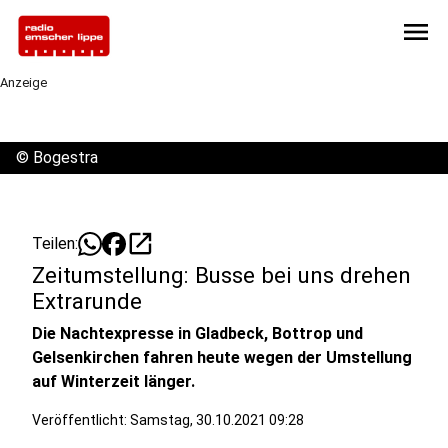
menu
Anzeige
©
Bogestra
open_in_new
Teilen:
Zeitumstellung: Busse bei uns drehen
Extrarunde
Die Nachtexpresse in Gladbeck, Bottrop und
Gelsenkirchen fahren heute wegen der Umstellung
auf Winterzeit länger.
Veröffentlicht:
Samstag, 30.10.2021 09:28