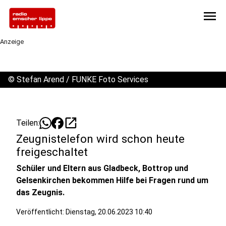
menu
Anzeige
©
Stefan Arend / FUNKE Foto Services
open_in_new
Teilen:
Zeugnistelefon wird schon heute
freigeschaltet
Schüler und Eltern aus Gladbeck, Bottrop und
Gelsenkirchen bekommen Hilfe bei Fragen rund um
das Zeugnis.
Veröffentlicht:
Dienstag, 20.06.2023 10:40