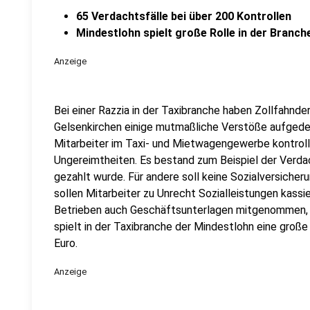
65 Verdachtsfälle bei über 200 Kontrollen
Mindestlohn spielt große Rolle in der Branch
Anzeige
Bei einer Razzia in der Taxibranche haben Zollfahnde
Gelsenkirchen einige mutmaßliche Verstöße aufged
Mitarbeiter im Taxi- und Mietwagengewerbe kontrollie
Ungereimtheiten. Es bestand zum Beispiel der Verda
gezahlt wurde. Für andere soll keine Sozialversicher
sollen Mitarbeiter zu Unrecht Sozialleistungen kassie
Betrieben auch Geschäftsunterlagen mitgenommen, di
spielt in der Taxibranche der Mindestlohn eine große R
Euro.
Anzeige