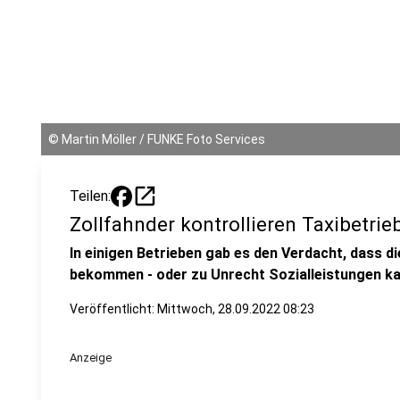
©
Martin Möller / FUNKE Foto Services
open_in_new
Teilen:
Zollfahnder kontrollieren Taxibetrie
In einigen Betrieben gab es den Verdacht, dass d
bekommen - oder zu Unrecht Sozialleistungen ka
Veröffentlicht:
Mittwoch, 28.09.2022 08:23
Anzeige