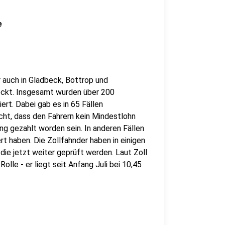
e
r auch in Gladbeck, Bottrop und
eckt. Insgesamt wurden über 200
rt. Dabei gab es in 65 Fällen
cht, dass den Fahrern kein Mindestlohn
ung gezahlt worden sein. In anderen Fällen
rt haben. Die Zollfahnder haben in einigen
e jetzt weiter geprüft werden. Laut Zoll
olle - er liegt seit Anfang Juli bei 10,45