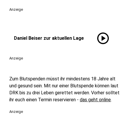
Anzeige
play_circle
Daniel Beiser zur aktuellen Lage
Anzeige
Zum Blutspenden müsst ihr mindestens 18 Jahre alt
und gesund sein. Mit nur einer Blutspende können laut
DRK bis zu drei Leben gerettet werden. Vorher solltet
ihr euch einen Termin reservieren -
das geht online
.
Anzeige