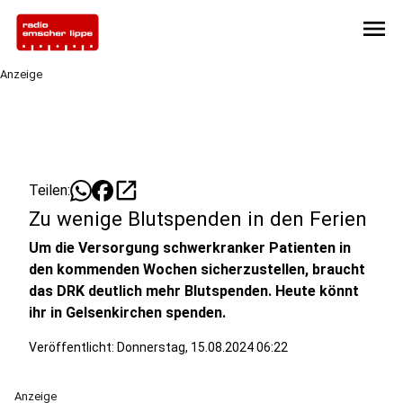
menu
Anzeige
open_in_new
Teilen:
Zu wenige Blutspenden in den Ferien
Um die Versorgung schwerkranker Patienten in
den kommenden Wochen sicherzustellen, braucht
das DRK deutlich mehr Blutspenden. Heute könnt
ihr in Gelsenkirchen spenden.
Veröffentlicht:
Donnerstag, 15.08.2024 06:22
Anzeige