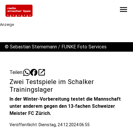
menu
Anzeige
©
Sebastian Sternemann / FUNKE Foto Services
open_in_new
Teilen:
Zwei Testspiele im Schalker
Trainingslager
In der Winter-Vorbereitung testet die Mannschaft
unter anderem gegen den 13-fachen Schweizer
Meister FC Zürich.
Veröffentlicht:
Dienstag, 24.12.2024 06:55