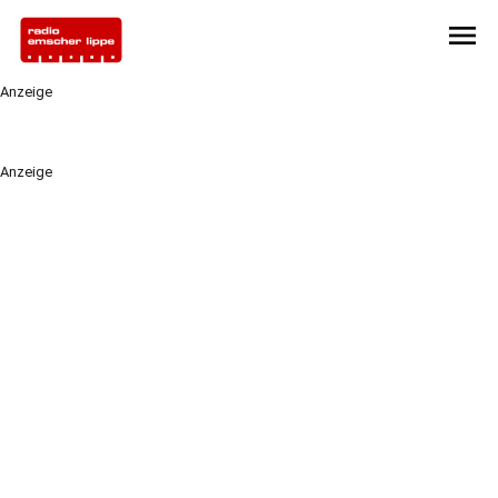
menu
Anzeige
Anzeige