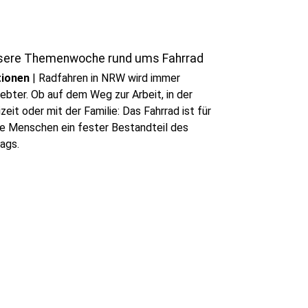
sere Themenwoche rund ums Fahrrad
tionen
|
Radfahren in NRW wird immer
iebter. Ob auf dem Weg zur Arbeit, in der
izeit oder mit der Familie: Das Fahrrad ist für
le Menschen ein fester Bestandteil des
tags.