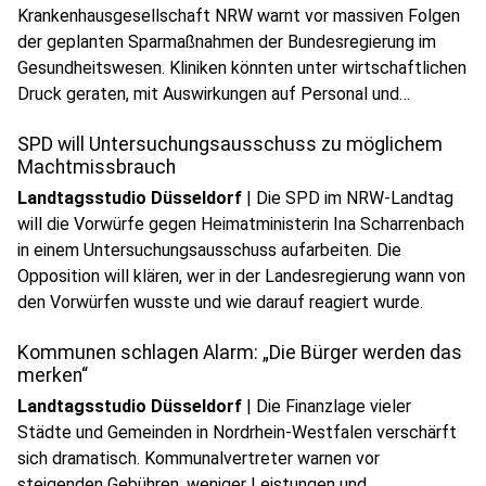
Krankenhausgesellschaft NRW warnt vor massiven Folgen
der geplanten Sparmaßnahmen der Bundesregierung im
Gesundheitswesen. Kliniken könnten unter wirtschaftlichen
play_circle
Druck geraten, mit Auswirkungen auf Personal und
Audio anhören
Versorgung.
SPD will Untersuchungsausschuss zu möglichem
Machtmissbrauch
Landtagsstudio Düsseldorf
|
Die SPD im NRW-Landtag
will die Vorwürfe gegen Heimatministerin Ina Scharrenbach
in einem Untersuchungsausschuss aufarbeiten. Die
Opposition will klären, wer in der Landesregierung wann von
play_circle
den Vorwürfen wusste und wie darauf reagiert wurde.
Audio anhören
Kommunen schlagen Alarm: „Die Bürger werden das
merken“
Landtagsstudio Düsseldorf
|
Die Finanzlage vieler
Städte und Gemeinden in Nordrhein-Westfalen verschärft
sich dramatisch. Kommunalvertreter warnen vor
steigenden Gebühren, weniger Leistungen und