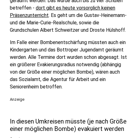
geräumt werden. Das würde auch bis zu vier Schulen
betreffen -
dort gibt es heute vorsorglich keinen
Präsenzunterricht
. Es geht um die Gustav-Heinemann-
und die Marie-Curie-Realschule, sowie die
Grundschulen Albert Schweitzer und Droste Hülshoff.
Im Falle einer Bombenentschärfung müssten auch ein
Kindergarten und das Bottroper Jugendamt geräumt
werden. Alle Termine dort wurden schon abgesagt. Ist
ein größerer Evakierungsradius notwendig (abhängig
von der Größe einer möglichen Bombe), wären auch
das Sozialamt, die Agentur für Arbeit und ein
Seniorenheim betroffen.
Anzeige
In diesen Umkreisen müsste (je nach Größe
einer möglichen Bombe) evakuiert werden