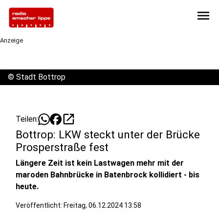
menu
Anzeige
©
Stadt Bottrop
open_in_new
Teilen:
Bottrop: LKW steckt unter der Brücke
Prosperstraße fest
Längere Zeit ist kein Lastwagen mehr mit der
maroden Bahnbrücke in Batenbrock kollidiert - bis
heute.
Veröffentlicht:
Freitag, 06.12.2024 13:58