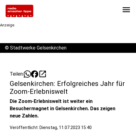
menu
Anzeige
©
Stadtwerke Gelsenkirchen
open_in_new
Teilen:
Gelsenkirchen: Erfolgreiches Jahr für
Zoom-Erlebniswelt
Die Zoom-Erlebniswelt ist weiter ein
Besuchermagnet in Gelsenkirchen. Das zeigen
neue Zahlen.
Veröffentlicht:
Dienstag, 11.07.2023 15:40