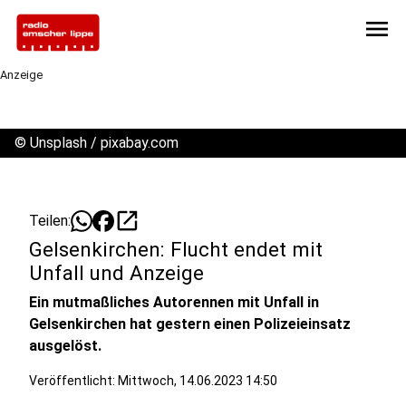
menu
Anzeige
©
Unsplash / pixabay.com
open_in_new
Teilen:
Gelsenkirchen: Flucht endet mit
Unfall und Anzeige
Ein mutmaßliches Autorennen mit Unfall in
Gelsenkirchen hat gestern einen Polizeieinsatz
ausgelöst.
Veröffentlicht:
Mittwoch, 14.06.2023 14:50