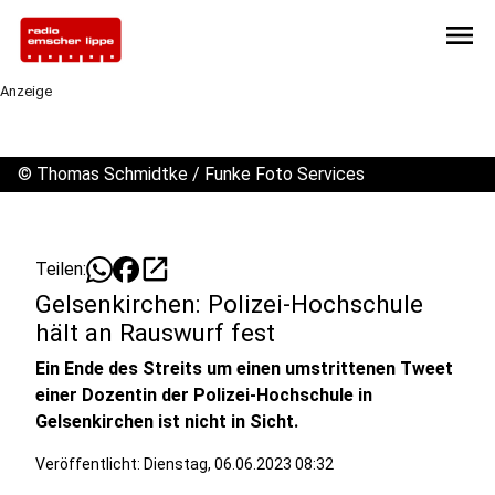
menu
Anzeige
©
Thomas Schmidtke / Funke Foto Services
open_in_new
Teilen:
Gelsenkirchen: Polizei-Hochschule
hält an Rauswurf fest
Ein Ende des Streits um einen umstrittenen Tweet
einer Dozentin der Polizei-Hochschule in
Gelsenkirchen ist nicht in Sicht.
Veröffentlicht:
Dienstag, 06.06.2023 08:32