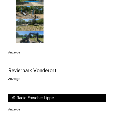
Anzeige
Revierpark Vonderort
Anzeige
©
Radio Emscher Lippe
Anzeige