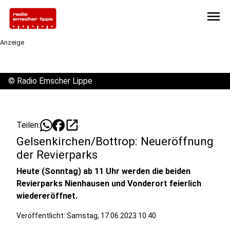
menu
Anzeige
©
Radio Emscher Lippe
open_in_new
Teilen:
Gelsenkirchen/Bottrop: Neueröffnung
der Revierparks
Heute (Sonntag) ab 11 Uhr werden die beiden
Revierparks Nienhausen und Vonderort feierlich
wiedereröffnet.
Veröffentlicht:
Samstag, 17.06.2023 10:40