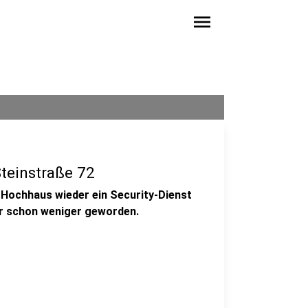
menu
Steinstraße 72
-Hochhaus wieder ein Security-Dienst
ber schon weniger geworden.