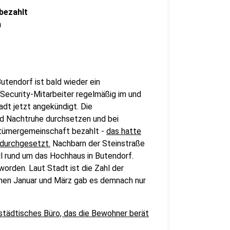
bezahlt
n
tendorf ist bald wieder ein
 Security-Mitarbeiter regelmäßig im und
dt jetzt angekündigt. Die
nd Nachtruhe durchsetzen und bei
entümergemeinschaft bezahlt -
das hatte
 durchgesetzt.
Nachbarn der Steinstraße
l rund um das Hochhaus in Butendorf.
orden. Laut Stadt ist die Zahl der
hen Januar und März gab es demnach nur
 städtisches Büro, das die Bewohner berät