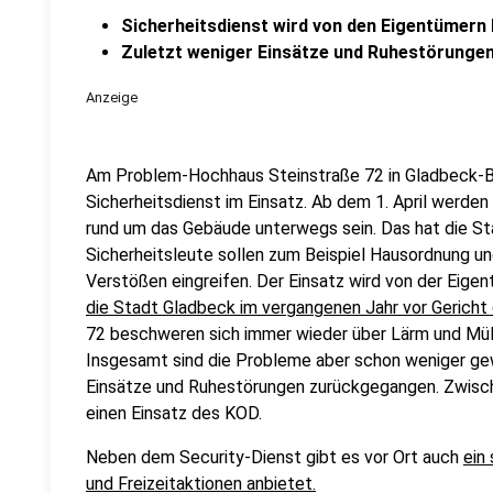
Sicherheitsdienst wird von den Eigentümern 
Zuletzt weniger Einsätze und Ruhestörunge
Anzeige
Am Problem-Hochhaus Steinstraße 72 in Gladbeck-Bu
Sicherheitsdienst im Einsatz. Ab dem 1. April werden
rund um das Gebäude unterwegs sein. Das hat die Sta
Sicherheitsleute sollen zum Beispiel Hausordnung u
Verstößen eingreifen. Der Einsatz wird von der Eig
die Stadt Gladbeck im vergangenen Jahr vor Gericht
72 beschweren sich immer wieder über Lärm und Mül
Insgesamt sind die Probleme aber schon weniger gew
Einsätze und Ruhestörungen zurückgegangen. Zwisc
einen Einsatz des KOD.
Neben dem Security-Dienst gibt es vor Ort auch
ein
und Freizeitaktionen anbietet.