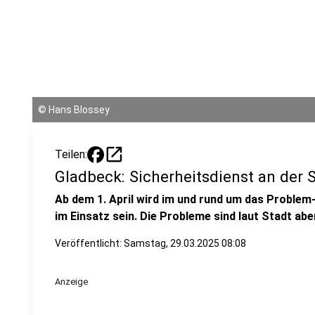
©
Hans Blossey
open_in_new
Teilen:
Gladbeck: Sicherheitsdienst an der 
Ab dem 1. April wird im und rund um das Problem
im Einsatz sein. Die Probleme sind laut Stadt a
Veröffentlicht:
Samstag, 29.03.2025 08:08
Anzeige