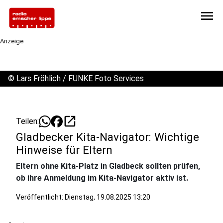
menu
Anzeige
©
Lars Fröhlich / FUNKE Foto Services
open_in_new
Teilen:
Gladbecker Kita-Navigator: Wichtige
Hinweise für Eltern
Eltern ohne Kita-Platz in Gladbeck sollten prüfen,
ob ihre Anmeldung im Kita-Navigator aktiv ist.
Veröffentlicht:
Dienstag, 19.08.2025 13:20