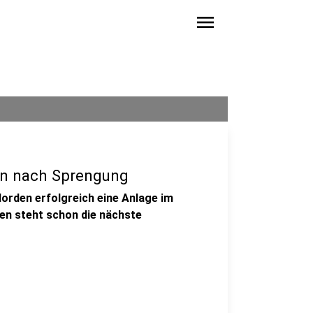
menu
en nach Sprengung
orden erfolgreich eine Anlage im
en steht schon die nächste