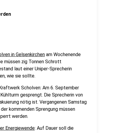
erden
lven in Gelsenkirchen
am Wochenende
de müssen zig Tonnen Schrott
stand laut einer Uniper-Sprecherin
n, wie sie sollte.
Kraftwerk Scholven: Am 6. September
 Kühlturm gesprengt. Die Sprecherin von
vakuierung nötig ist. Vergangenen Samstag
Bei der kommenden Sprengung müssen
sperrt werden.
der Energiewende
: Auf Dauer soll die