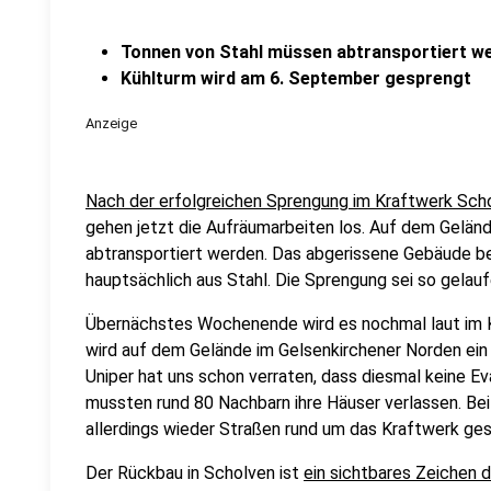
Tonnen von Stahl müssen abtransportiert w
Kühlturm wird am 6. September gesprengt
Anzeige
Nach der erfolgreichen Sprengung im Kraftwerk Scho
gehen jetzt die Aufräumarbeiten los. Auf dem Gelän
abtransportiert werden. Das abgerissene Gebäude be
hauptsächlich aus Stahl. Die Sprengung sei so gelaufe
Übernächstes Wochenende wird es nochmal laut im 
wird auf dem Gelände im Gelsenkirchener Norden ein
Uniper hat uns schon verraten, dass diesmal keine E
mussten rund 80 Nachbarn ihre Häuser verlassen. 
allerdings wieder Straßen rund um das Kraftwerk ge
Der Rückbau in Scholven ist
ein sichtbares Zeichen 