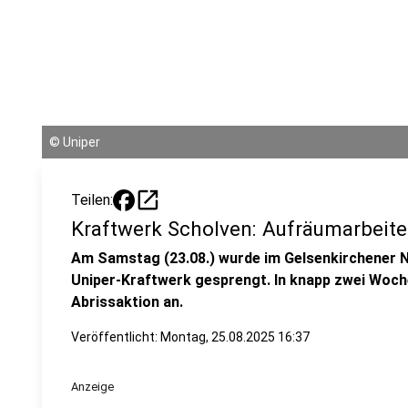
©
Uniper
open_in_new
Teilen:
Kraftwerk Scholven: Aufräumarbeit
Am Samstag (23.08.) wurde im Gelsenkirchener N
Uniper-Kraftwerk gesprengt. In knapp zwei Woch
Abrissaktion an.
Veröffentlicht:
Montag, 25.08.2025 16:37
Anzeige