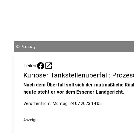
©
Pixabay
open_in_new
Teilen:
Kurioser Tankstellenüberfall: Proze
Nach dem Überfall soll sich der mutmaßliche Räu
heute steht er vor dem Essener Landgericht.
Veröffentlicht:
Montag, 24.07.2023 14:05
Anzeige