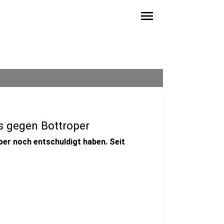
menu
ss gegen Bottroper
ber noch entschuldigt haben. Seit