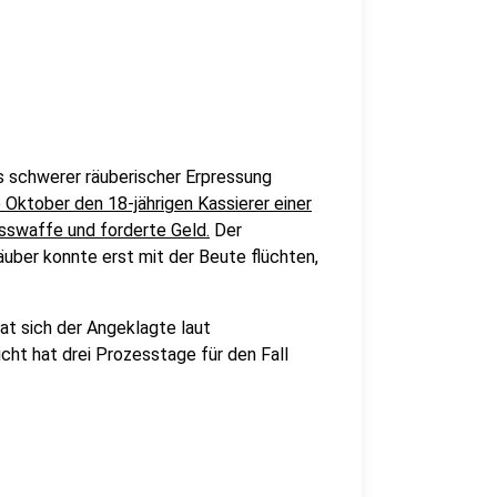
s schwerer räuberischer Erpressung
Oktober den 18-jährigen Kassierer einer
sswaffe und forderte Geld.
Der
uber konnte erst mit der Beute flüchten,
at sich der Angeklagte laut
ht hat drei Prozesstage für den Fall