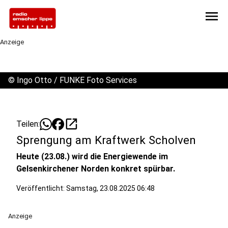
menu
Anzeige
©
Ingo Otto / FUNKE Foto Services
open_in_new
Teilen:
Sprengung am Kraftwerk Scholven
Heute (23.08.) wird die Energiewende im
Gelsenkirchener Norden konkret spürbar.
Veröffentlicht:
Samstag, 23.08.2025 06:48
Anzeige