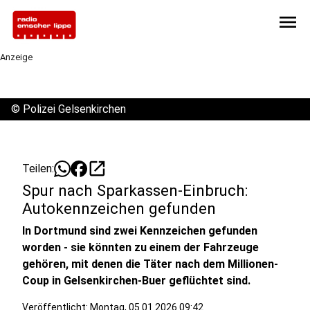
menu
Anzeige
©
Polizei Gelsenkirchen
open_in_new
Teilen:
Spur nach Sparkassen-Einbruch:
Autokennzeichen gefunden
In Dortmund sind zwei Kennzeichen gefunden
worden - sie könnten zu einem der Fahrzeuge
gehören, mit denen die Täter nach dem Millionen-
Coup in Gelsenkirchen-Buer geflüchtet sind.
Veröffentlicht:
Montag, 05.01.2026 09:42