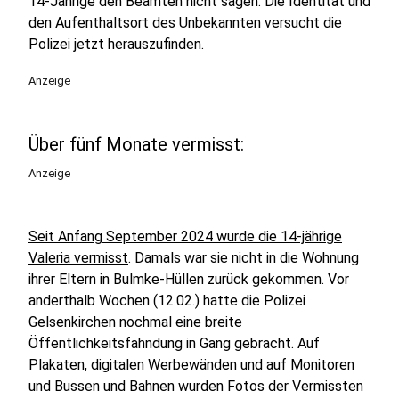
14-Jährige den Beamten nicht sagen. Die Identität und
den Aufenthaltsort des Unbekannten versucht die
Polizei jetzt herauszufinden.
Anzeige
Über fünf Monate vermisst:
Anzeige
Seit Anfang September 2024 wurde die 14-jährige
Valeria vermisst
. Damals war sie nicht in die Wohnung
ihrer Eltern in Bulmke-Hüllen zurück gekommen. Vor
anderthalb Wochen (12.02.) hatte die Polizei
Gelsenkirchen nochmal eine breite
Öffentlichkeitsfahndung in Gang gebracht. Auf
Plakaten, digitalen Werbewänden und auf Monitoren
und Bussen und Bahnen wurden Fotos der Vermissten