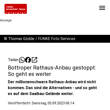
menu
Anzeige
©
Thomas Gödde / FUNKE Foto Services
open_in_new
Teilen:
Bottroper Rathaus-Anbau gestoppt:
So geht es weiter
Der millionenschwere Rathaus-Anbau wird nicht
kommen. Das sind die Alternativen - und so geht
es auf dem Saalbau-Gelände weiter.
Veröffentlicht:
Dienstag, 05.09.2023 06:14