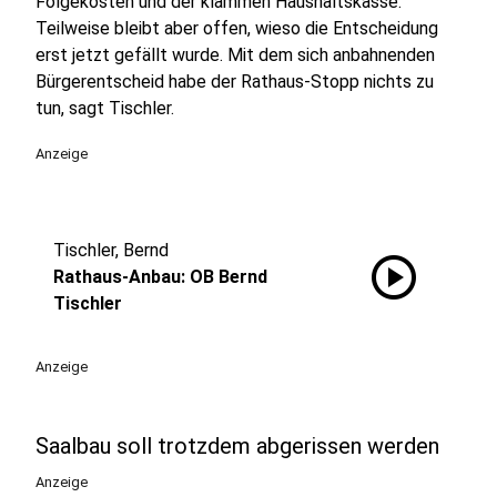
Folgekosten und der klammen Haushaltskasse.
Teilweise bleibt aber offen, wieso die Entscheidung
erst jetzt gefällt wurde. Mit dem sich anbahnenden
Bürgerentscheid habe der Rathaus-Stopp nichts zu
tun, sagt Tischler.
Anzeige
Tischler, Bernd
play_circle
Rathaus-Anbau: OB Bernd
Tischler
Anzeige
Saalbau soll trotzdem abgerissen werden
Anzeige