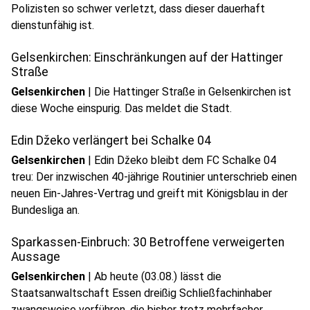
Polizisten so schwer verletzt, dass dieser dauerhaft
dienstunfähig ist.
Gelsenkirchen: Einschränkungen auf der Hattinger
Straße
Gelsenkirchen
|
Die Hattinger Straße in Gelsenkirchen ist
diese Woche einspurig. Das meldet die Stadt.
Edin Džeko verlängert bei Schalke 04
Gelsenkirchen
|
Edin Džeko bleibt dem FC Schalke 04
treu: Der inzwischen 40-jährige Routinier unterschrieb einen
neuen Ein-Jahres-Vertrag und greift mit Königsblau in der
Bundesliga an.
Sparkassen-Einbruch: 30 Betroffene verweigerten
Aussage
Gelsenkirchen
|
Ab heute (03.08.) lässt die
Staatsanwaltschaft Essen dreißig Schließfachinhaber
zwangsweise vorführen, die bisher trotz mehrfacher