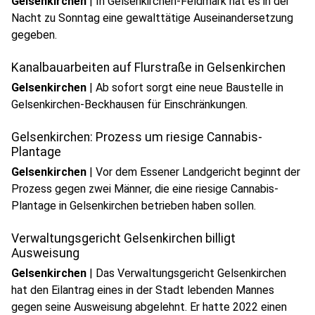
Gelsenkirchen
|
In Gelsenkirchen-Feldmark hat es in der
Nacht zu Sonntag eine gewalttätige Auseinandersetzung
gegeben.
Kanalbauarbeiten auf Flurstraße in Gelsenkirchen
Gelsenkirchen
|
Ab sofort sorgt eine neue Baustelle in
Gelsenkirchen-Beckhausen für Einschränkungen.
Gelsenkirchen: Prozess um riesige Cannabis-
Plantage
Gelsenkirchen
|
Vor dem Essener Landgericht beginnt der
Prozess gegen zwei Männer, die eine riesige Cannabis-
Plantage in Gelsenkirchen betrieben haben sollen.
Verwaltungsgericht Gelsenkirchen billigt
Ausweisung
Gelsenkirchen
|
Das Verwaltungsgericht Gelsenkirchen
hat den Eilantrag eines in der Stadt lebenden Mannes
gegen seine Ausweisung abgelehnt. Er hatte 2022 einen